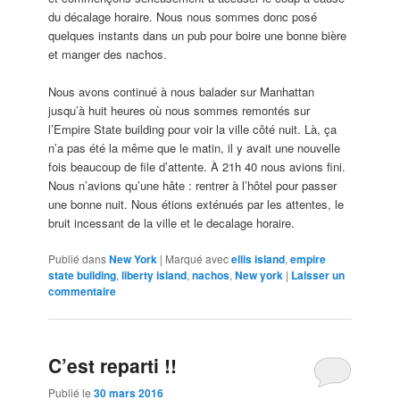
du décalage horaire. Nous nous sommes donc posé
quelques instants dans un pub pour boire une bonne bière
et manger des nachos.
Nous avons continué à nous balader sur Manhattan
jusqu’à huit heures où nous sommes remontés sur
l’Empire State building pour voir la ville côté nuit. Là, ça
n’a pas été la même que le matin, il y avait une nouvelle
fois beaucoup de file d’attente. À 21h 40 nous avions fini.
Nous n’avions qu’une hâte : rentrer à l’hôtel pour passer
une bonne nuit. Nous étions exténués par les attentes, le
bruit incessant de la ville et le decalage horaire.
Publié dans
New York
|
Marqué avec
ellis island
,
empire
state building
,
liberty island
,
nachos
,
New york
|
Laisser un
commentaire
C’est reparti !!
Publié le
30 mars 2016