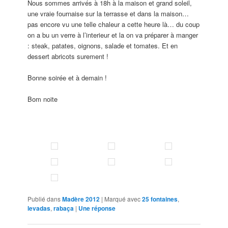
Nous sommes arrivés à 18h à la maison et grand soleil,
une vraie fournaise sur la terrasse et dans la maison…
pas encore vu une telle chaleur a cette heure là… du coup
on a bu un verre à l’interieur et la on va préparer à manger
: steak, patates, oignons, salade et tomates. Et en
dessert abricots surement !
Bonne soirée et à demain !
Bom noite
Publié dans
Madère 2012
|
Marqué avec
25 fontaines
,
levadas
,
rabaça
|
Une
réponse