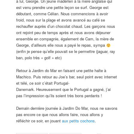
à lui, George. Un jeune madérien à la mère anglaise qui
est venu prendre une petite leçon se surf. George est
débutant, comme Célian. Nous commencions à avoir
froid, nous sur la plage et avons avancé au café se
rechauffer auprès d’un chocolat chaud. Les garçons nous
ont rejoint peu de temps après et nous avons déjeuner
ensemble en compagnie, également de Cam, la mère de
George, d’ailleurs elle nous a payé le repas, sympa
(enfin je pense qu’elle pouvait se le permettre (jaguar, ray
ban, polo très « golf » etc)
Retour à Jardim do Mar en faisant une petite halte à
Machico. Puis retour au Joe’s bar, seul point avec internet
et télé, ce soir c’était Portugal-
Danemark. Heureusement que le Portugal a gagné, j’ai
pas l’impression qu’ils soient très bons perdants !
Demain dernière journée à Jardim Do Mar, nous ne savons
pas encore ce que nous allons faire, nous allons y
réfléchir ce soir, en jouant
aux petits cochons
.