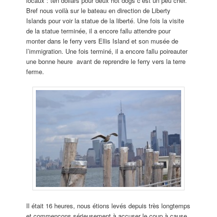
locaux : ten dollars pour deux hot dogs c’est un peu cher.
Bref nous voilà sur le bateau en direction de Liberty
Islands pour voir la statue de la liberté. Une fois la visite
de la statue terminée, il a encore fallu attendre pour
monter dans le ferry vers Ellis Island et son musée de
l’immigration. Une fois terminé, il a encore fallu poireauter
une bonne heure avant de reprendre le ferry vers la terre
ferme.
Il était 16 heures, nous étions levés depuis très longtemps
et commençons sérieusement à accuser le coup à cause