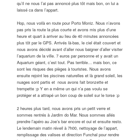
qu’il ne nous l’ai pas annoncé plus tôt mais bon, on lui a
laissé ca dans l’appart.
Hop, nous voilà en route pour Porto Moniz. Nous n’avons
pas pris la route la plus courte et avons mis plus d’une
heure et quart à arriver au lieu de 40 minutes annoncées
plus tôt par le GPS. Arrivés là-bas, le ciel était couvert et
nous avons décidé avant d’aller nous baigner d’aller visiter
l’aquarium de la ville. 7 euros par personne et y avait un
Aquarium géant, c’est tout. Pas terrible… mais bon, ce
sont les risques des pièges à touristes. Nous avons
ensuite rejoint les piscines naturelles et là grand soleil, les
nuages sont partis et nous avons fait bronzette et
trempette :p Y en a même un qui n’a pas voulu se
protéger et a attrapé un bon coup de soleil sur le torse :p
2 heures plus tard, nous avons pris un petit verre et
sommes rentrés à Jardim do Mar. Nous sommes allés
prendre l’apéro au Joe’s bar encore et oui et ensuite resto.
Le lendemain matin réveil à 7h00, nettoyage de l’appart,
remplissage des valises et direction Funchal pour rendre