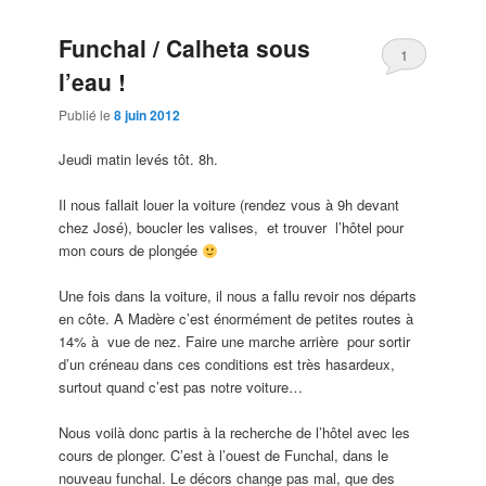
Funchal / Calheta sous
1
l’eau !
Publié le
8 juin 2012
Jeudi matin levés tôt. 8h.
Il nous fallait louer la voiture (rendez vous à 9h devant
chez José), boucler les valises, et trouver l’hôtel pour
mon cours de plongée
Une fois dans la voiture, il nous a fallu revoir nos départs
en côte. A Madère c’est énormément de petites routes à
14% à vue de nez. Faire une marche arrière pour sortir
d’un créneau dans ces conditions est très hasardeux,
surtout quand c’est pas notre voiture…
Nous voilà donc partis à la recherche de l’hôtel avec les
cours de plonger. C’est à l’ouest de Funchal, dans le
nouveau funchal. Le décors change pas mal, que des