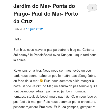
Jardim do Mar- Ponta do
1
Pargo- Paul do Mar- Porto
da Cruz
Publié le
13 juin 2012
Hello !
Bon hier, nous n’avons pas pu écrire le blog car Célian a
été essayé le PaddleBoard avec Kristjan jusque tard dans
la soirée.
Revenons-en à hier. Nous nous sommes levés un peu
tard, nous avons traîné un peu le matin, pas désagréable,
en face de la mer
Puis nous sommes allés manger à
notre Bar de Jardim do Mar, un sandwich pas terrible qu’ils
font beaucoup là-bas : pain avec jambon, fromage,
tomates, steak de boeuf (mais pas hâché), un peu fade et
pas facile à manger. Puis nous sommes partis en voiture,
pensant rejoindre Prazeres. Et là, ca grimpait, grimpait et