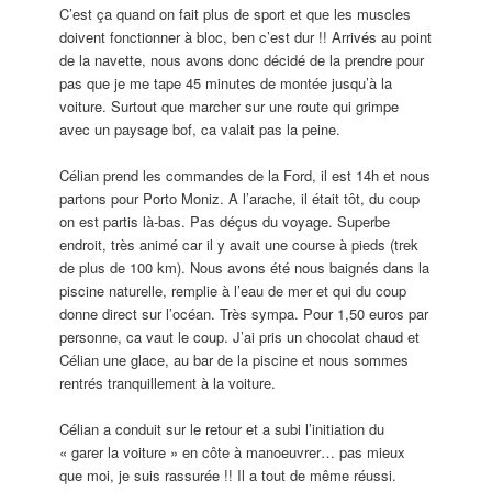
C’est ça quand on fait plus de sport et que les muscles
doivent fonctionner à bloc, ben c’est dur !! Arrivés au point
de la navette, nous avons donc décidé de la prendre pour
pas que je me tape 45 minutes de montée jusqu’à la
voiture. Surtout que marcher sur une route qui grimpe
avec un paysage bof, ca valait pas la peine.
Célian prend les commandes de la Ford, il est 14h et nous
partons pour Porto Moniz. A l’arache, il était tôt, du coup
on est partis là-bas. Pas déçus du voyage. Superbe
endroit, très animé car il y avait une course à pieds (trek
de plus de 100 km). Nous avons été nous baignés dans la
piscine naturelle, remplie à l’eau de mer et qui du coup
donne direct sur l’océan. Très sympa. Pour 1,50 euros par
personne, ca vaut le coup. J’ai pris un chocolat chaud et
Célian une glace, au bar de la piscine et nous sommes
rentrés tranquillement à la voiture.
Célian a conduit sur le retour et a subi l’initiation du
« garer la voiture » en côte à manoeuvrer… pas mieux
que moi, je suis rassurée !! Il a tout de même réussi.