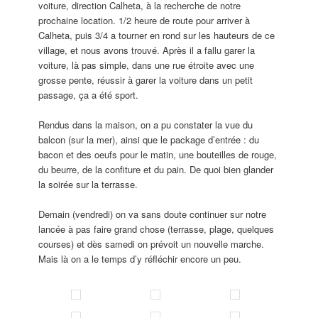
voiture, direction Calheta, à la recherche de notre
prochaine location. 1/2 heure de route pour arriver à
Calheta, puis 3/4 a tourner en rond sur les hauteurs de ce
village, et nous avons trouvé. Après il a fallu garer la
voiture, là pas simple, dans une rue étroite avec une
grosse pente, réussir à garer la voiture dans un petit
passage, ça a été sport.
Rendus dans la maison, on a pu constater la vue du
balcon (sur la mer), ainsi que le package d’entrée : du
bacon et des oeufs pour le matin, une bouteilles de rouge,
du beurre, de la confiture et du pain. De quoi bien glander
la soirée sur la terrasse.
Demain (vendredi) on va sans doute continuer sur notre
lancée à pas faire grand chose (terrasse, plage, quelques
courses) et dès samedi on prévoit un nouvelle marche.
Mais là on a le temps d’y réfléchir encore un peu.