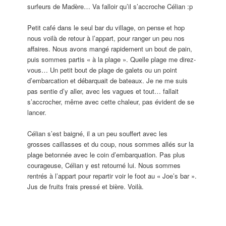
surfeurs de Madère… Va falloir qu’il s’accroche Célian :p
Petit café dans le seul bar du village, on pense et hop
nous voilà de retour à l’appart, pour ranger un peu nos
affaires. Nous avons mangé rapidement un bout de pain,
puis sommes partis « à la plage ». Quelle plage me direz-
vous… Un petit bout de plage de galets ou un point
d’embarcation et débarquait de bateaux. Je ne me suis
pas sentie d’y aller, avec les vagues et tout… fallait
s’accrocher, même avec cette chaleur, pas évident de se
lancer.
Célian s’est baigné, il a un peu souffert avec les
grosses caillasses et du coup, nous sommes allés sur la
plage betonnée avec le coin d’embarquation. Pas plus
courageuse, Célian y est retourné lui. Nous sommes
rentrés à l’appart pour repartir voir le foot au « Joe’s bar ».
Jus de fruits frais pressé et bière. Voilà.