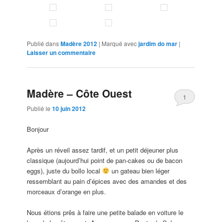
Publié dans
Madère 2012
|
Marqué avec
jardim do mar
|
Laisser un commentaire
Madère – Côte Ouest
1
Publié le
10 juin 2012
Bonjour
Après un réveil assez tardif, et un petit déjeuner plus
classique (aujourd’hui point de pan-cakes ou de bacon
eggs), juste du bollo local
un gateau bien léger
ressemblant au pain d’épices avec des amandes et des
morceaux d’orange en plus.
Nous étions prês à faire une petite balade en voiture le