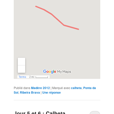
Publié dans
Madère 2012
|
Marqué avec
calheta
,
Ponta da
Sol
,
Ribeira Brava
|
Une
réponse
Jour 5 et 6 : Calheta