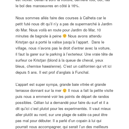
le bol des manoeuvres en côté à 16%.
Nous sommes allés faire des courses à Calheta car le
petit futé nous dit qu’il n’y a pas de supermarché à Jardim
do Mar. Nous voilà en route pour Jardim do Mar, 10
minutes de bagnole à peine
Nous avons attendu
Kristjan qui a porté la valise jusqu’à l’appart. Dans le
village, nous n’avons pas le droit d’entrer avec la voiture,
il faut la garer sur le parking à l’exterieur. Une vraie tête de
surfeur ce Kristjan (blond à la queue de cheval, yeux
bleus, chemise hawaïenne). C’est un californien qui vit ici
depuis 5 ans. Il est prof d’anglais à Funchal.
L’appart est super sympa, grande baie vitrée et grande
terrasse donnant sur la mer
Il nous a fait la petite visite
puis nous a emmené voir les points de départ de randos
possibles. Célian lui a demandé pour faire du surf et il a
dit qu’ici c’est plutot pour les experimentés. Il vaut mieux
aller plutôt au nord, sur une plage de sable ca peut être
pas mal pour débuter. Il a parlé d’un copain à lui qui
pourrait nous accompagner, qui serait l’un des meilleurs