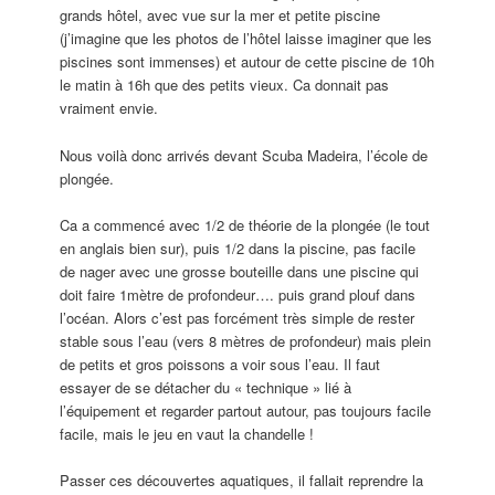
grands hôtel, avec vue sur la mer et petite piscine
(j’imagine que les photos de l’hôtel laisse imaginer que les
piscines sont immenses) et autour de cette piscine de 10h
le matin à 16h que des petits vieux. Ca donnait pas
vraiment envie.
Nous voilà donc arrivés devant Scuba Madeira, l’école de
plongée.
Ca a commencé avec 1/2 de théorie de la plongée (le tout
en anglais bien sur), puis 1/2 dans la piscine, pas facile
de nager avec une grosse bouteille dans une piscine qui
doit faire 1mètre de profondeur…. puis grand plouf dans
l’océan. Alors c’est pas forcément très simple de rester
stable sous l’eau (vers 8 mètres de profondeur) mais plein
de petits et gros poissons a voir sous l’eau. Il faut
essayer de se détacher du « technique » lié à
l’équipement et regarder partout autour, pas toujours facile
facile, mais le jeu en vaut la chandelle !
Passer ces découvertes aquatiques, il fallait reprendre la