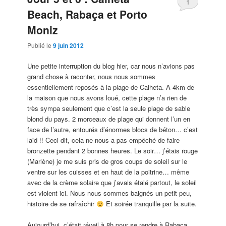
1
Beach, Rabaça et Porto
Moniz
Publié le
9 juin 2012
Une petite interruption du blog hier, car nous n’avions pas
grand chose à raconter, nous nous sommes
essentiellement reposés à la plage de Calheta. A 4km de
la maison que nous avons loué, cette plage n’a rien de
très sympa seulement que c’est la seule plage de sable
blond du pays. 2 morceaux de plage qui donnent l’un en
face de l’autre, entourés d’énormes blocs de béton… c’est
laid !! Ceci dit, cela ne nous a pas empêché de faire
bronzette pendant 2 bonnes heures. Le soir… j’étais rouge
(Marlène) je me suis pris de gros coups de soleil sur le
ventre sur les cuisses et en haut de la poitrine… même
avec de la crème solaire que j’avais étalé partout, le soleil
est violent ici. Nous nous sommes baignés un petit peu,
histoire de se rafraîchir
Et soirée tranquille par la suite.
Aujourd’hui, c’était réveil à 8h pour se rendre à Rabaça