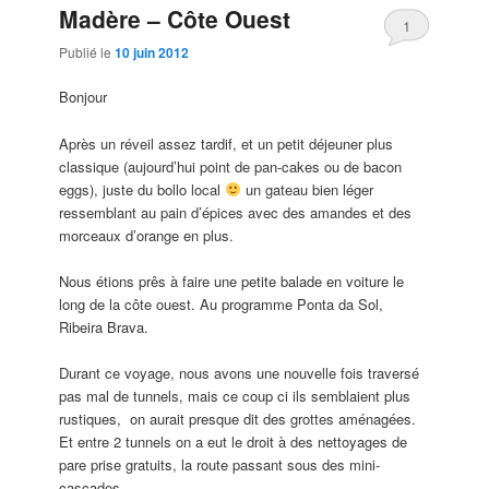
Madère – Côte Ouest
1
Publié le
10 juin 2012
Bonjour
Après un réveil assez tardif, et un petit déjeuner plus
classique (aujourd’hui point de pan-cakes ou de bacon
eggs), juste du bollo local
un gateau bien léger
ressemblant au pain d’épices avec des amandes et des
morceaux d’orange en plus.
Nous étions prês à faire une petite balade en voiture le
long de la côte ouest. Au programme Ponta da Sol,
Ribeira Brava.
Durant ce voyage, nous avons une nouvelle fois traversé
pas mal de tunnels, mais ce coup ci ils semblaient plus
rustiques, on aurait presque dit des grottes aménagées.
Et entre 2 tunnels on a eut le droit à des nettoyages de
pare prise gratuits, la route passant sous des mini-
cascades.