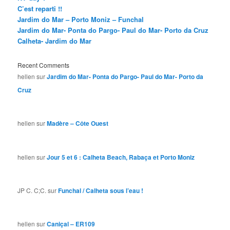
C’est reparti !!
Jardim do Mar – Porto Moniz – Funchal
Jardim do Mar- Ponta do Pargo- Paul do Mar- Porto da Cruz
Calheta- Jardim do Mar
Recent Comments
hellen
sur
Jardim do Mar- Ponta do Pargo- Paul do Mar- Porto da
Cruz
hellen
sur
Madère – Côte Ouest
hellen
sur
Jour 5 et 6 : Calheta Beach, Rabaça et Porto Moniz
JP C. C;C.
sur
Funchal / Calheta sous l’eau !
hellen
sur
Caniçal – ER109