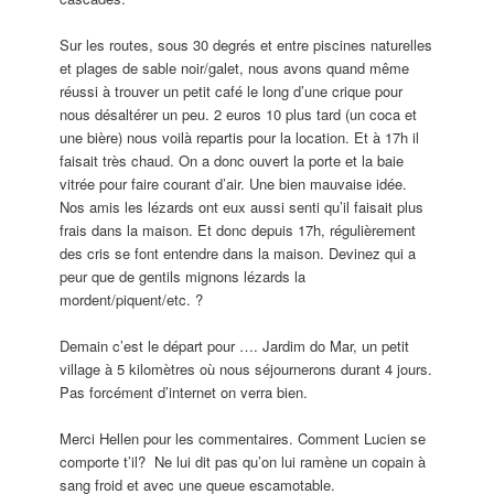
Sur les routes, sous 30 degrés et entre piscines naturelles
et plages de sable noir/galet, nous avons quand même
réussi à trouver un petit café le long d’une crique pour
nous désaltérer un peu. 2 euros 10 plus tard (un coca et
une bière) nous voilà repartis pour la location. Et à 17h il
faisait très chaud. On a donc ouvert la porte et la baie
vitrée pour faire courant d’air. Une bien mauvaise idée.
Nos amis les lézards ont eux aussi senti qu’il faisait plus
frais dans la maison. Et donc depuis 17h, régulièrement
des cris se font entendre dans la maison. Devinez qui a
peur que de gentils mignons lézards la
mordent/piquent/etc. ?
Demain c’est le départ pour …. Jardim do Mar, un petit
village à 5 kilomètres où nous séjournerons durant 4 jours.
Pas forcément d’internet on verra bien.
Merci Hellen pour les commentaires. Comment Lucien se
comporte t’il? Ne lui dit pas qu’on lui ramène un copain à
sang froid et avec une queue escamotable.