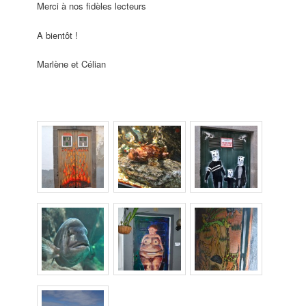
Merci à nos fidèles lecteurs
A bientôt !
Marlène et Célian