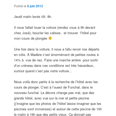
Publié le
8 juin 2012
Jeudi matin levés tôt. 8h.
Il nous fallait louer la voiture (rendez vous à 9h devant
chez José), boucler les valises, et trouver l’hôtel pour
mon cours de plongée
Une fois dans la voiture, il nous a fallu revoir nos départs
en côte. A Madère c’est énormément de petites routes à
14% à vue de nez. Faire une marche arrière pour sortir
d’un créneau dans ces conditions est très hasardeux,
surtout quand c’est pas notre voiture…
Nous voilà donc partis à la recherche de l’hôtel avec les
cours de plonger. C’est à l’ouest de Funchal, dans le
nouveau funchal. Le décors change pas mal, que des
grands hôtel, avec vue sur la mer et petite piscine
(j’imagine que les photos de l’hôtel laisse imaginer que les
piscines sont immenses) et autour de cette piscine de 10h
le matin à 16h que des petits vieux. Ca donnait pas