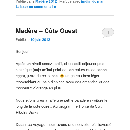
Publié dans
Madère 2012
|
Marqué avec
jardim do mar
|
Laisser un commentaire
Madère – Côte Ouest
1
Publié le
10 juin 2012
Bonjour
Après un réveil assez tardif, et un petit déjeuner plus
classique (aujourd’hui point de pan-cakes ou de bacon
eggs), juste du bollo local
un gateau bien léger
ressemblant au pain d’épices avec des amandes et des
morceaux d’orange en plus.
Nous étions prês à faire une petite balade en voiture le
long de la côte ouest. Au programme Ponta da Sol,
Ribeira Brava.
Durant ce voyage, nous avons une nouvelle fois traversé