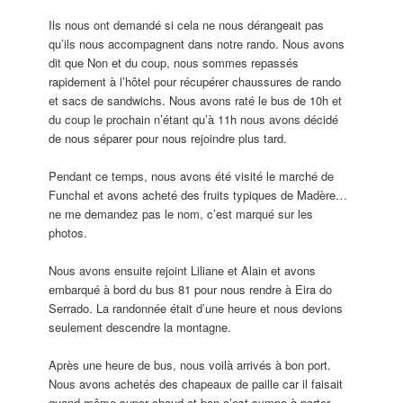
Ils nous ont demandé si cela ne nous dérangeait pas
qu’ils nous accompagnent dans notre rando. Nous avons
dit que Non et du coup, nous sommes repassés
rapidement à l’hôtel pour récupérer chaussures de rando
et sacs de sandwichs. Nous avons raté le bus de 10h et
du coup le prochain n’étant qu’à 11h nous avons décidé
de nous séparer pour nous rejoindre plus tard.
Pendant ce temps, nous avons été visité le marché de
Funchal et avons acheté des fruits typiques de Madère…
ne me demandez pas le nom, c’est marqué sur les
photos.
Nous avons ensuite rejoint Liliane et Alain et avons
embarqué à bord du bus 81 pour nous rendre à Eira do
Serrado. La randonnée était d’une heure et nous devions
seulement descendre la montagne.
Après une heure de bus, nous voilà arrivés à bon port.
Nous avons achetés des chapeaux de paille car il faisait
quand même super chaud et bon c’est sympa à porter