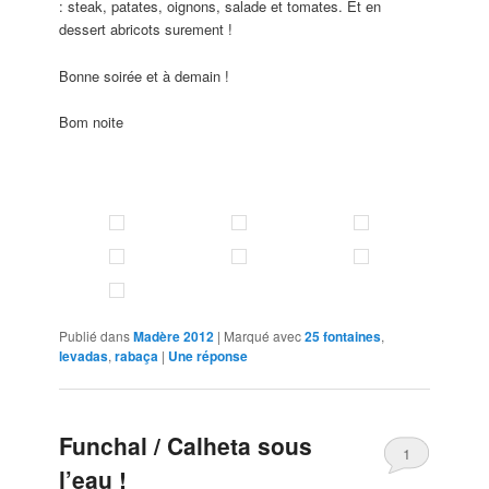
: steak, patates, oignons, salade et tomates. Et en
dessert abricots surement !
Bonne soirée et à demain !
Bom noite
Publié dans
Madère 2012
|
Marqué avec
25 fontaines
,
levadas
,
rabaça
|
Une
réponse
Funchal / Calheta sous
1
l’eau !