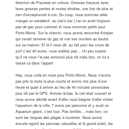
direction de Prazeres en voiture. Grosses frayeurs avec
leurs grosses pentes et routes étroites, une fois de plus et
rien d’exceptionnel à voir. Du coup, nous sommes allés
manger un sandwich au Joe’s bar ( car on avait toujours
pas de gaz pour cuisiner) et nous sommes partis pour
Porto Moniz. Sur le chemin, nous avons rencontré Kristjan
qui venait ramener du gaz et voir ses ouvriers au boulot
sur sa maison. Et là il nous dit, au fait pour les cours de
surf c’est 40 euros, vous oubliez pas… Un peu surpris
qu’il ne nous l’ai pas annoncé plus tôt mais bon, on lui a
laissé ca dans l’appart.
Hop, nous voilà en route pour Porto Moniz. Nous n’avons
pas pris la route la plus courte et avons mis plus d’une
heure et quart à arriver au lieu de 40 minutes annoncées
plus tôt par le GPS. Arrivés là-bas, le ciel était couvert et
nous avons décidé avant d’aller nous baigner d’aller visiter
l’aquarium de la ville. 7 euros par personne et y avait un
Aquarium géant, c’est tout. Pas terrible… mais bon, ce
sont les risques des pièges à touristes. Nous avons
ensuite rejoint les piscines naturelles et là grand soleil, les