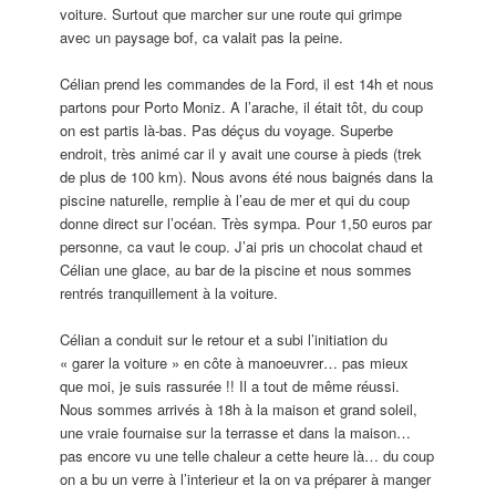
voiture. Surtout que marcher sur une route qui grimpe
avec un paysage bof, ca valait pas la peine.
Célian prend les commandes de la Ford, il est 14h et nous
partons pour Porto Moniz. A l’arache, il était tôt, du coup
on est partis là-bas. Pas déçus du voyage. Superbe
endroit, très animé car il y avait une course à pieds (trek
de plus de 100 km). Nous avons été nous baignés dans la
piscine naturelle, remplie à l’eau de mer et qui du coup
donne direct sur l’océan. Très sympa. Pour 1,50 euros par
personne, ca vaut le coup. J’ai pris un chocolat chaud et
Célian une glace, au bar de la piscine et nous sommes
rentrés tranquillement à la voiture.
Célian a conduit sur le retour et a subi l’initiation du
« garer la voiture » en côte à manoeuvrer… pas mieux
que moi, je suis rassurée !! Il a tout de même réussi.
Nous sommes arrivés à 18h à la maison et grand soleil,
une vraie fournaise sur la terrasse et dans la maison…
pas encore vu une telle chaleur a cette heure là… du coup
on a bu un verre à l’interieur et la on va préparer à manger