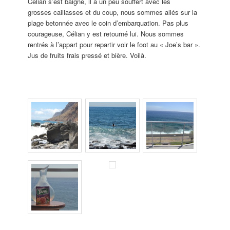
Célian s’est baigné, il a un peu souffert avec les
grosses caillasses et du coup, nous sommes allés sur la
plage betonnée avec le coin d’embarquation. Pas plus
courageuse, Célian y est retourné lui. Nous sommes
rentrés à l’appart pour repartir voir le foot au « Joe’s bar ».
Jus de fruits frais pressé et bière. Voilà.