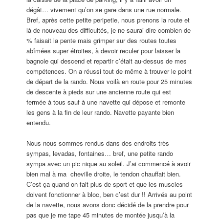
dégât… vivement qu’on se gare dans une rue normale.
Bref, après cette petite peripetie, nous prenons la route et
là de nouveau des difficultés, je ne saurai dire combien de
% faisait la pente mais grimper sur des routes toutes
abîmées super étroites, à devoir reculer pour laisser la
bagnole qui descend et repartir c’était au-dessus de mes
compétences. On a réussi tout de même à trouver le point
de départ de la rando. Nous voilà en route pour 25 minutes
de descente à pieds sur une ancienne route qui est
fermée à tous sauf à une navette qui dépose et remonte
les gens à la fin de leur rando. Navette payante bien
entendu.
Nous nous sommes rendus dans des endroits très
sympas, levadas, fontaines… bref, une petite rando
sympa avec un pic nique au soleil. J’ai commencé à avoir
bien mal à ma cheville droite, le tendon chauffait bien.
C’est ça quand on fait plus de sport et que les muscles
doivent fonctionner à bloc, ben c’est dur !! Arrivés au point
de la navette, nous avons donc décidé de la prendre pour
pas que je me tape 45 minutes de montée jusqu’à la