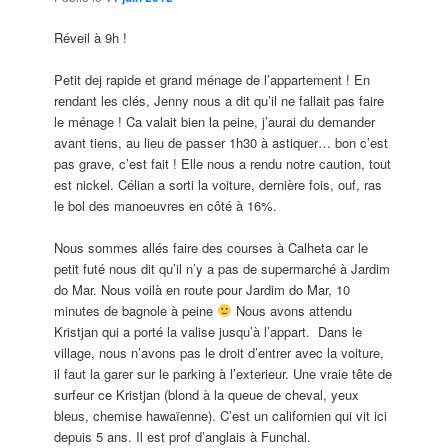
Réveil à 9h !
Petit dej rapide et grand ménage de l’appartement ! En
rendant les clés, Jenny nous a dit qu’il ne fallait pas faire
le ménage ! Ca valait bien la peine, j’aurai du demander
avant tiens, au lieu de passer 1h30 à astiquer… bon c’est
pas grave, c’est fait ! Elle nous a rendu notre caution, tout
est nickel. Célian a sorti la voiture, dernière fois, ouf, ras
le bol des manoeuvres en côté à 16%.
Nous sommes allés faire des courses à Calheta car le
petit futé nous dit qu’il n’y a pas de supermarché à Jardim
do Mar. Nous voilà en route pour Jardim do Mar, 10
minutes de bagnole à peine
Nous avons attendu
Kristjan qui a porté la valise jusqu’à l’appart. Dans le
village, nous n’avons pas le droit d’entrer avec la voiture,
il faut la garer sur le parking à l’exterieur. Une vraie tête de
surfeur ce Kristjan (blond à la queue de cheval, yeux
bleus, chemise hawaïenne). C’est un californien qui vit ici
depuis 5 ans. Il est prof d’anglais à Funchal.