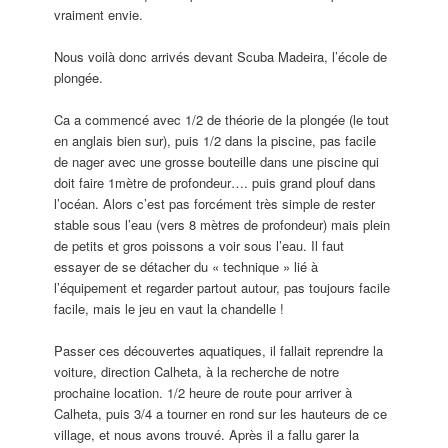
vraiment envie.
Nous voilà donc arrivés devant Scuba Madeira, l’école de
plongée.
Ca a commencé avec 1/2 de théorie de la plongée (le tout
en anglais bien sur), puis 1/2 dans la piscine, pas facile
de nager avec une grosse bouteille dans une piscine qui
doit faire 1mètre de profondeur…. puis grand plouf dans
l’océan. Alors c’est pas forcément très simple de rester
stable sous l’eau (vers 8 mètres de profondeur) mais plein
de petits et gros poissons a voir sous l’eau. Il faut
essayer de se détacher du « technique » lié à
l’équipement et regarder partout autour, pas toujours facile
facile, mais le jeu en vaut la chandelle !
Passer ces découvertes aquatiques, il fallait reprendre la
voiture, direction Calheta, à la recherche de notre
prochaine location. 1/2 heure de route pour arriver à
Calheta, puis 3/4 a tourner en rond sur les hauteurs de ce
village, et nous avons trouvé. Après il a fallu garer la