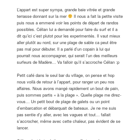
L’appart est super sympa, grande baie vitrée et grande
terrasse donnant sur la mer
Il nous a fait la petite visite
puis nous a emmené voir les points de départ de randos
possibles. Célian lui a demandé pour faire du surf et il a
dit qu’ici c’est plutot pour les experimentés. Il vaut mieux
aller plutôt au nord, sur une plage de sable ca peut être
pas mal pour débuter. Il a parlé d’un copain à lui qui
pourrait nous accompagner, qui serait l’un des meilleurs
surfeurs de Madère… Va falloir qu’il s’accroche Célian :p
Petit café dans le seul bar du village, on pense et hop
nous voilà de retour à l’appart, pour ranger un peu nos
affaires. Nous avons mangé rapidement un bout de pain,
puis sommes partis « à la plage ». Quelle plage me direz-
vous… Un petit bout de plage de galets ou un point
d’embarcation et débarquait de bateaux. Je ne me suis
pas sentie d’y aller, avec les vagues et tout… fallait
s’accrocher, même avec cette chaleur, pas évident de se
lancer.