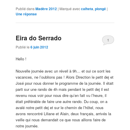
Publié dans
Madère 2012
|
Marqué avec
calheta
,
plongé
|
Une
réponse
Eira do Serrado
1
Publié le
6 juin 2012
Hello !
Nouvelle journée avec un réveil à 9h… et oui ce sont les
vacances, ne l’oublions pas ! Alors Direction le petit dej et
José pour nous donner le programme de la journée. Il était
parti sur une rando de 4h mais pendant le petit dej il est
revenu nous voir pour nous dire qu’en fait vu l’heure, il
était préférable de faire une autre rando. Du coup, on a
avalé notre petit dej et sur le chemin de l’hôtel, nous
avons rencontré Liliane et Alain, deux français, arrivés la
veille qui nous demandait ce que nous allions faire de
notre journée.