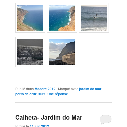
Publié dans
Madère 2012
|
Marqué avec
jardim do mar
,
porto da cruz
,
surf
|
Une
réponse
Calheta- Jardim do Mar
Publié le
11 juin 2012