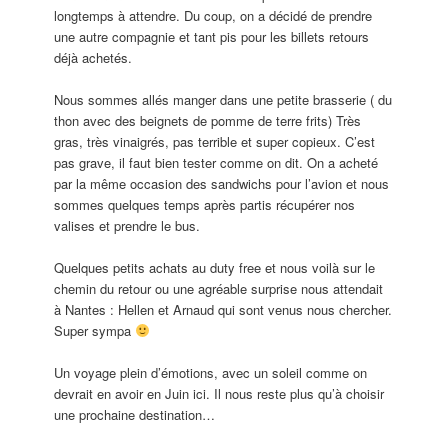
longtemps à attendre. Du coup, on a décidé de prendre
une autre compagnie et tant pis pour les billets retours
déjà achetés.
Nous sommes allés manger dans une petite brasserie ( du
thon avec des beignets de pomme de terre frits) Très
gras, très vinaigrés, pas terrible et super copieux. C’est
pas grave, il faut bien tester comme on dit. On a acheté
par la même occasion des sandwichs pour l’avion et nous
sommes quelques temps après partis récupérer nos
valises et prendre le bus.
Quelques petits achats au duty free et nous voilà sur le
chemin du retour ou une agréable surprise nous attendait
à Nantes : Hellen et Arnaud qui sont venus nous chercher.
Super sympa
Un voyage plein d’émotions, avec un soleil comme on
devrait en avoir en Juin ici. Il nous reste plus qu’à choisir
une prochaine destination…