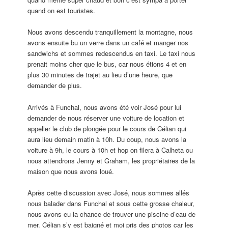
quand on est touristes.
Nous avons descendu tranquillement la montagne, nous
avons ensuite bu un verre dans un café et manger nos
sandwichs et sommes redescendus en taxi. Le taxi nous
prenait moins cher que le bus, car nous étions 4 et en
plus 30 minutes de trajet au lieu d’une heure, que
demander de plus.
Arrivés à Funchal, nous avons été voir José pour lui
demander de nous réserver une voiture de location et
appeller le club de plongée pour le cours de Célian qui
aura lieu demain matin à 10h. Du coup, nous avons la
voiture à 9h, le cours à 10h et hop on filera à Calheta ou
nous attendrons Jenny et Graham, les propriétaires de la
maison que nous avons loué.
Après cette discussion avec José, nous sommes allés
nous balader dans Funchal et sous cette grosse chaleur,
nous avons eu la chance de trouver une piscine d’eau de
mer. Célian s’y est baigné et moi pris des photos car les