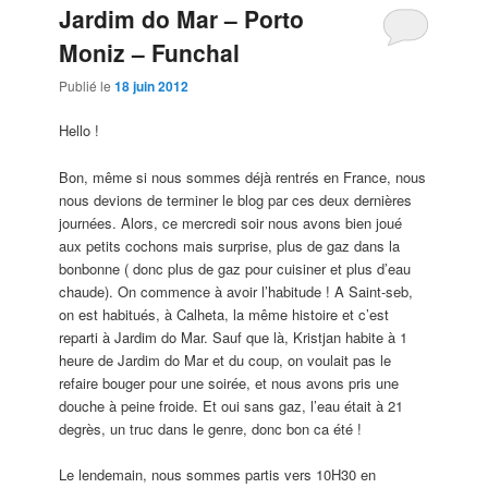
Jardim do Mar – Porto
Moniz – Funchal
Publié le
18 juin 2012
Hello !
Bon, même si nous sommes déjà rentrés en France, nous
nous devions de terminer le blog par ces deux dernières
journées. Alors, ce mercredi soir nous avons bien joué
aux petits cochons mais surprise, plus de gaz dans la
bonbonne ( donc plus de gaz pour cuisiner et plus d’eau
chaude). On commence à avoir l’habitude ! A Saint-seb,
on est habitués, à Calheta, la même histoire et c’est
reparti à Jardim do Mar. Sauf que là, Kristjan habite à 1
heure de Jardim do Mar et du coup, on voulait pas le
refaire bouger pour une soirée, et nous avons pris une
douche à peine froide. Et oui sans gaz, l’eau était à 21
degrès, un truc dans le genre, donc bon ca été !
Le lendemain, nous sommes partis vers 10H30 en