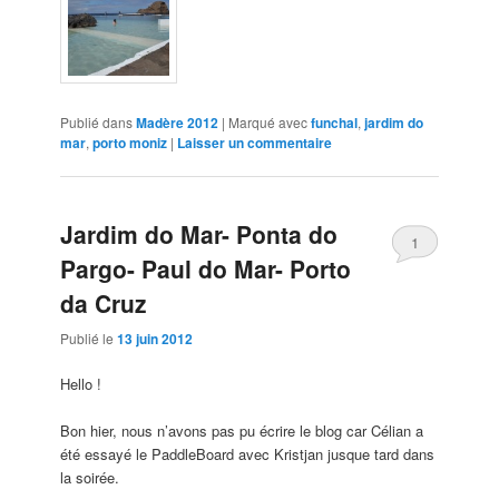
Publié dans
Madère 2012
|
Marqué avec
funchal
,
jardim do
mar
,
porto moniz
|
Laisser un commentaire
Jardim do Mar- Ponta do
1
Pargo- Paul do Mar- Porto
da Cruz
Publié le
13 juin 2012
Hello !
Bon hier, nous n’avons pas pu écrire le blog car Célian a
été essayé le PaddleBoard avec Kristjan jusque tard dans
la soirée.