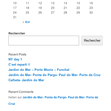
10
11
12
13
14
15
16
17
18
19
20
21
22
23
24
25
26
27
28
29
30
31
« Avr
Rechercher
Rechercher
Recent Posts
NY day 1
C’est reparti !!
Jardim do Mar – Porto Moniz – Funchal
Jardim do Mar- Ponta do Pargo- Paul do Mar- Porto da Cruz
Calheta- Jardim do Mar
Recent Comments
hellen
sur
Jardim do Mar- Ponta do Pargo- Paul do Mar- Porto da
Cruz