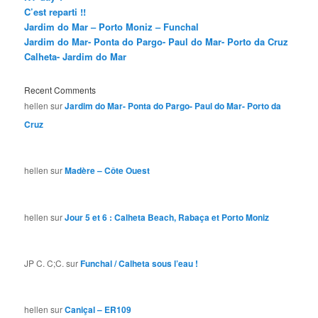
C’est reparti !!
Jardim do Mar – Porto Moniz – Funchal
Jardim do Mar- Ponta do Pargo- Paul do Mar- Porto da Cruz
Calheta- Jardim do Mar
Recent Comments
hellen
sur
Jardim do Mar- Ponta do Pargo- Paul do Mar- Porto da
Cruz
hellen
sur
Madère – Côte Ouest
hellen
sur
Jour 5 et 6 : Calheta Beach, Rabaça et Porto Moniz
JP C. C;C.
sur
Funchal / Calheta sous l’eau !
hellen
sur
Caniçal – ER109