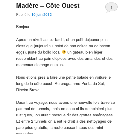
Madère – Côte Ouest
1
Publié le
10 juin 2012
Bonjour
Après un réveil assez tardif, et un petit déjeuner plus
classique (aujourd’hui point de pan-cakes ou de bacon
eggs), juste du bollo local
un gateau bien léger
ressemblant au pain d’épices avec des amandes et des
morceaux d’orange en plus.
Nous étions prês à faire une petite balade en voiture le
long de la côte ouest. Au programme Ponta da Sol,
Ribeira Brava.
Durant ce voyage, nous avons une nouvelle fois traversé
pas mal de tunnels, mais ce coup ci ils semblaient plus
rustiques, on aurait presque dit des grottes aménagées.
Et entre 2 tunnels on a eut le droit à des nettoyages de
pare prise gratuits, la route passant sous des mini-
cascades.