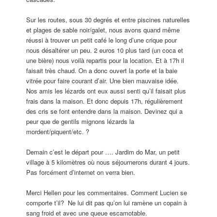
Sur les routes, sous 30 degrés et entre piscines naturelles
et plages de sable noir/galet, nous avons quand même
réussi à trouver un petit café le long d’une crique pour
nous désaltérer un peu. 2 euros 10 plus tard (un coca et
une bière) nous voilà repartis pour la location. Et à 17h il
faisait très chaud. On a donc ouvert la porte et la baie
vitrée pour faire courant d’air. Une bien mauvaise idée.
Nos amis les lézards ont eux aussi senti qu’il faisait plus
frais dans la maison. Et donc depuis 17h, régulièrement
des cris se font entendre dans la maison. Devinez qui a
peur que de gentils mignons lézards la
mordent/piquent/etc. ?
Demain c’est le départ pour …. Jardim do Mar, un petit
village à 5 kilomètres où nous séjournerons durant 4 jours.
Pas forcément d’internet on verra bien.
Merci Hellen pour les commentaires. Comment Lucien se
comporte t’il? Ne lui dit pas qu’on lui ramène un copain à
sang froid et avec une queue escamotable.