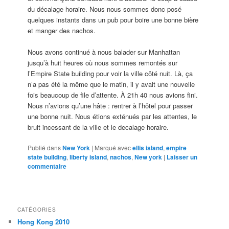
du décalage horaire. Nous nous sommes donc posé
quelques instants dans un pub pour boire une bonne bière
et manger des nachos.
Nous avons continué à nous balader sur Manhattan
jusqu’à huit heures où nous sommes remontés sur
l’Empire State building pour voir la ville côté nuit. Là, ça
n’a pas été la même que le matin, il y avait une nouvelle
fois beaucoup de file d’attente. À 21h 40 nous avions fini.
Nous n’avions qu’une hâte : rentrer à l’hôtel pour passer
une bonne nuit. Nous étions exténués par les attentes, le
bruit incessant de la ville et le decalage horaire.
Publié dans
New York
|
Marqué avec
ellis island
,
empire
state building
,
liberty island
,
nachos
,
New york
|
Laisser un
commentaire
CATÉGORIES
Hong Kong 2010