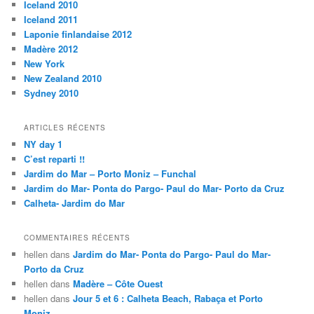
Iceland 2010
Iceland 2011
Laponie finlandaise 2012
Madère 2012
New York
New Zealand 2010
Sydney 2010
ARTICLES RÉCENTS
NY day 1
C’est reparti !!
Jardim do Mar – Porto Moniz – Funchal
Jardim do Mar- Ponta do Pargo- Paul do Mar- Porto da Cruz
Calheta- Jardim do Mar
COMMENTAIRES RÉCENTS
hellen
dans
Jardim do Mar- Ponta do Pargo- Paul do Mar-
Porto da Cruz
hellen
dans
Madère – Côte Ouest
hellen
dans
Jour 5 et 6 : Calheta Beach, Rabaça et Porto
Moniz