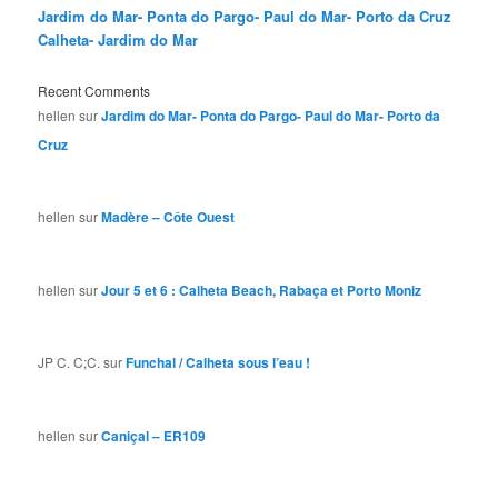
Jardim do Mar- Ponta do Pargo- Paul do Mar- Porto da Cruz
Calheta- Jardim do Mar
Recent Comments
hellen
sur
Jardim do Mar- Ponta do Pargo- Paul do Mar- Porto da
Cruz
hellen
sur
Madère – Côte Ouest
hellen
sur
Jour 5 et 6 : Calheta Beach, Rabaça et Porto Moniz
JP C. C;C.
sur
Funchal / Calheta sous l’eau !
hellen
sur
Caniçal – ER109