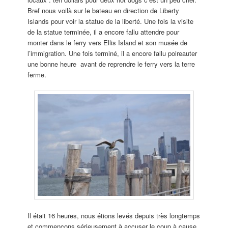
Bref nous voilà sur le bateau en direction de Liberty
Islands pour voir la statue de la liberté. Une fois la visite
de la statue terminée, il a encore fallu attendre pour
monter dans le ferry vers Ellis Island et son musée de
l’immigration. Une fois terminé, il a encore fallu poireauter
une bonne heure avant de reprendre le ferry vers la terre
ferme.
Il était 16 heures, nous étions levés depuis très longtemps
et commençons sérieusement à accuser le coup à cause