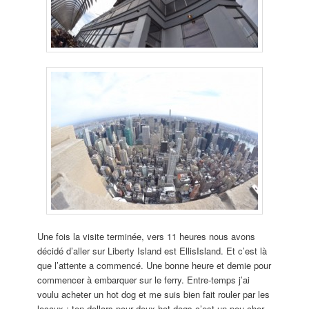
Une fois la visite terminée, vers 11 heures nous avons
décidé d’aller sur Liberty Island est EllisIsland. Et c’est là
que l’attente a commencé. Une bonne heure et demie pour
commencer à embarquer sur le ferry. Entre-temps j’ai
voulu acheter un hot dog et me suis bien fait rouler par les
locaux : ten dollars pour deux hot dogs c’est un peu cher.